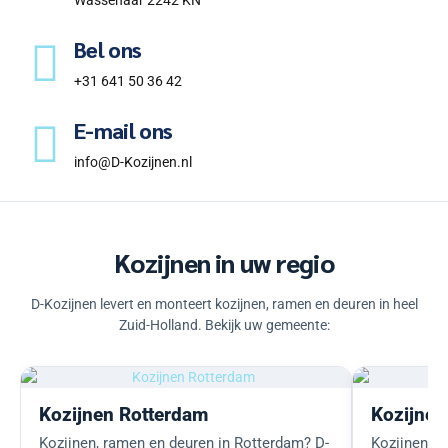
Bel ons
+31 641 50 36 42
E-mail ons
info@D-Kozijnen.nl
Kozijnen in uw regio
D-Kozijnen levert en monteert kozijnen, ramen en deuren in heel
Zuid-Holland. Bekijk uw gemeente:
Kozijnen Rotterdam
Kozijnen
Kozijnen, ramen en deuren in Rotterdam? D-
Kozijnen, r