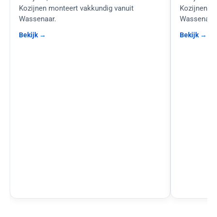
Kozijnen monteert vakkundig vanuit
Kozijnen mo
Wassenaar.
Wassenaar.
Bekijk →
Bekijk →