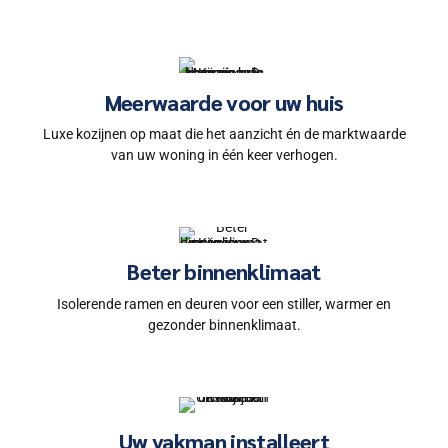
Meerwaarde voor uw huis
Luxe kozijnen op maat die het aanzicht én de marktwaarde
van uw woning in één keer verhogen.
Beter binnenklimaat
Isolerende ramen en deuren voor een stiller, warmer en
gezonder binnenklimaat.
Uw vakman installeert