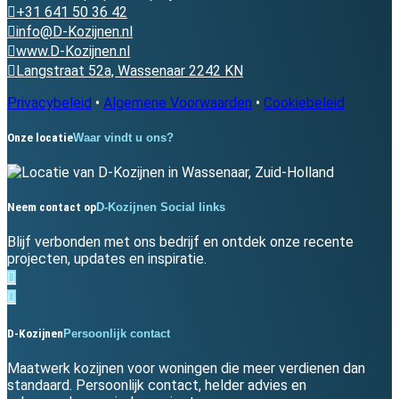
+31 641 50 36 42
info@D-Kozijnen.nl
www.D-Kozijnen.nl
Langstraat 52a, Wassenaar 2242 KN
Privacybeleid
•
Algemene Voorwaarden
•
Cookiebeleid
Onze locatie
Waar vindt u ons?
Neem contact op
D-Kozijnen Social links
Blijf verbonden met ons bedrijf en ontdek onze recente
projecten, updates en inspiratie.
D-Kozijnen
Persoonlijk contact
Maatwerk kozijnen voor woningen die meer verdienen dan
standaard. Persoonlijk contact, helder advies en