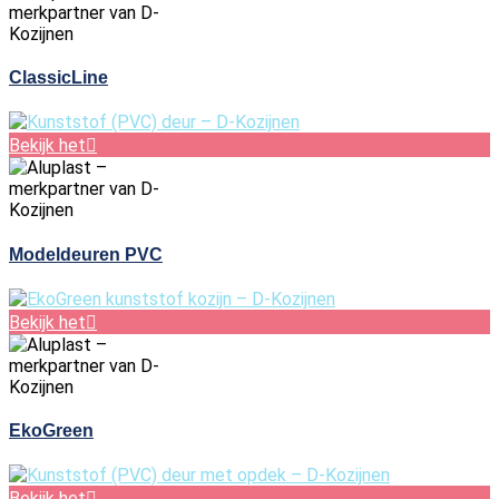
ClassicLine
Bekijk het
Modeldeuren PVC
Bekijk het
EkoGreen
Bekijk het