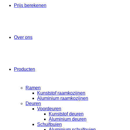
Prijs berekenen
Over ons
Producten
Ramen
Kunststof raamkozijnen
Aluminium raamkozijnen
Deuren
Voordeuren
Kunststof deuren
Aluminium deuren
Schuifpuien
Aluminium schuifpuien