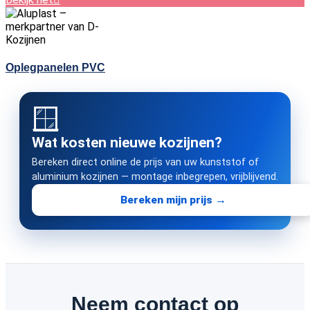
Oplegpanelen PVC
🪟
Wat kosten nieuwe kozijnen?
Bereken direct online de prijs van uw kunststof of
aluminium kozijnen — montage inbegrepen, vrijblijvend.
Bereken mijn prijs →
Neem contact op