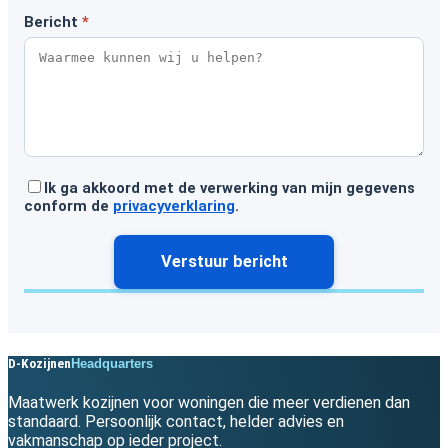
Bericht
*
Ik ga akkoord met de verwerking van mijn gegevens
conform de
privacyverklaring
.
D-Kozijnen
Headquarters
Maatwerk kozijnen voor woningen die meer verdienen dan
standaard. Persoonlijk contact, helder advies en
vakmanschap op ieder project.