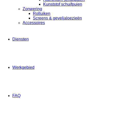
Kunststof schuifpuien
Zonwering
Rolluiken
Screens & geveljaloezieën
Accessoires
Diensten
Werkgebied
FAQ